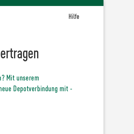
Hilfe
bertragen
en? Mit unserem
 neue Depotverbindung mit -