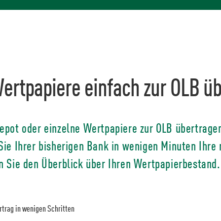
ertpapiere einfach zur OLB ü
epot oder einzelne Wertpapiere zur OLB übertrag
Sie Ihrer bisherigen Bank in wenigen Minuten Ihre
n Sie den Überblick über Ihren Wertpapierbestand.
trag in wenigen Schritten