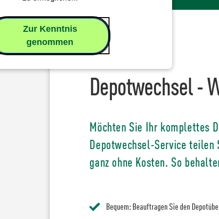
Zur Kenntnis
genommen
Depotwechsel - W
Möchten Sie Ihr komplettes D
Depotwechsel-Service teilen 
ganz ohne Kosten. So behalte
Bequem: Beauftragen Sie den Depotüber