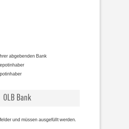
Ihrer abgebenden Bank
Depotinhaber
epotinhaber
OLB Bank
tfelder und müssen ausgefüllt werden.